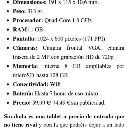
Dimensiones:
191 x 115 x 10,6 mm.
Peso:
313 gr.
Procesador:
Quad-Core 1,3 GHz.
RAM:
1 GB.
Pantalla:
1024 x 600 píxeles (171 PPI).
Cámaras:
Cámara frontal VGA, cámara
trasera de 2 MP con grabación HD de 720p
Memoria:
interna 8 GB ampliables por
microSD hasta 128 GB
Conectividad:
Wifi
Batería:
Hasta 7 horas de uso mixto
Precio:
59,99 €/ 74,49 € sin publicidad.
Sin duda es una tablet a precio de entrada que
no tiene rival
y con la que podréis dejar a un lado