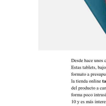
Desde hace unos 
Estas tablets, baj
formato a presupu
ta
la tienda online
del producto a cam
forma poco intrus
10 y es más inter