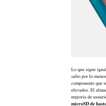
Lo que sigue igua
salto por lo meno
componente que in
elevados. El alma
mayoría de usuari
microSD de hast