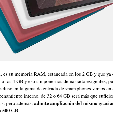
l, es su memoria RAM, estancada en los 2 GB y que ya e
s a los 4 GB y eso sin ponernos demasiado exigentes, pu
cluso en la gama de entrada de smartphones vemos en 
cenamiento interno, de 32 o 64 GB será más que suficien
admite ampliación del mismo gracias
os, pero además,
a 500 GB
.