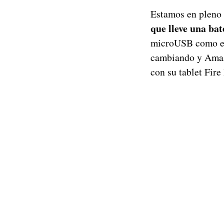
Estamos en pleno
que lleve una bat
microUSB como el 
cambiando y Amazo
con su tablet Fir