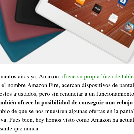
cuantos años ya, Amazon
ofrece su propia línea de table
o el nombre Amazon Fire, acercan dispositivos de pantal
estos ajustados, pero sin renunciar a un funcionamient
mbién ofrece la posibilidad de conseguir una rebaja e
bio de que se nos muestren algunas ofertas en la pantal
iva. Pues bien, hoy hemos visto como Amazon ha actua
esante que nunca.