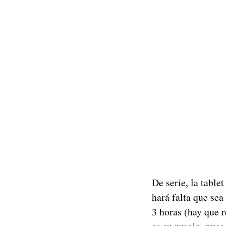
De serie, la table
hará falta que sea
3 horas (hay que 