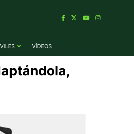
VILES
VÍDEOS
daptándola,