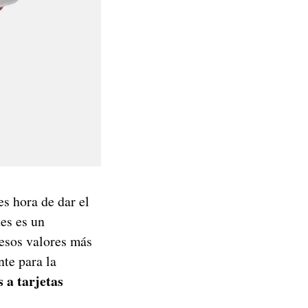
s hora de dar el
es es un
esos valores más
te para la
 a tarjetas