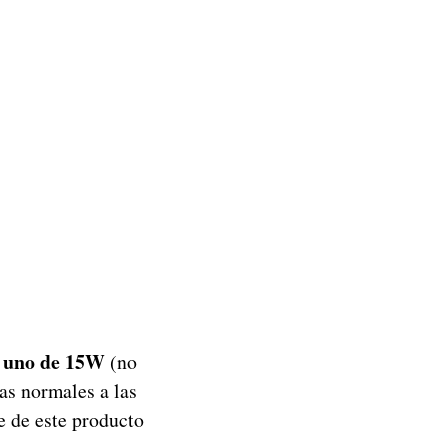
 uno de 15W
(no
ras normales a las
e de este producto