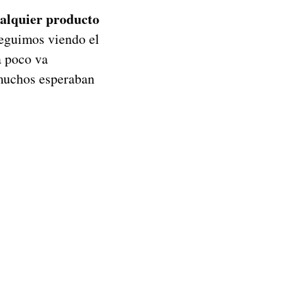
ualquier producto
seguimos viendo el
a poco va
 muchos esperaban