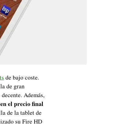
ts
de bajo coste.
la de gran
o decente. Además,
n el precio final
la de la tablet de
lizado su Fire HD