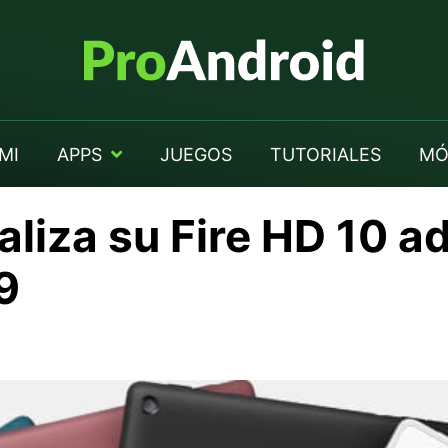
MI
APPS
JUEGOS
TUTORIALES
MÓ
liza su Fire HD 10 a
9