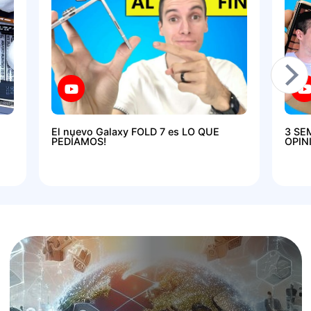
El nuevo Galaxy FOLD 7 es LO QUE
3 SE
PEDÍAMOS!
OPIN