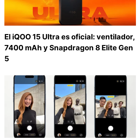
El iQOO 15 Ultra es oficial: ventilador,
7400 mAh y Snapdragon 8 Elite Gen
5