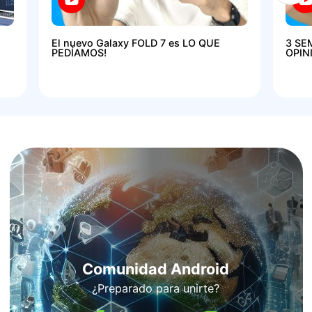
El nuevo Galaxy FOLD 7 es LO QUE
3 SE
PEDÍAMOS!
OPIN
Comunidad Android
¿Preparado para unirte?