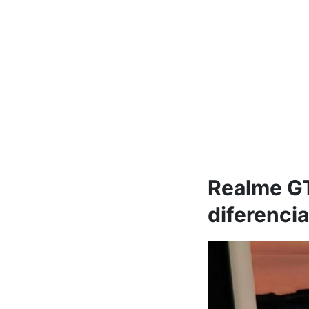
Realme GT
diferenci