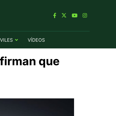
VILES
VÍDEOS
firman que