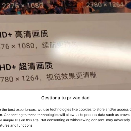
Gestiona tu privacidad
e the best experiences, we use technologies like cookies to store and/or access 
on. Consenting to these technologies will allow us to process data such as brows
r unique IDs on this site. Not consenting or withdrawing consent, may adversely 
atures and functions.