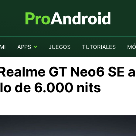
MI
APPS
JUEGOS
TUTORIALES
MÓ
Realme GT Neo6 SE a
llo de 6.000 nits