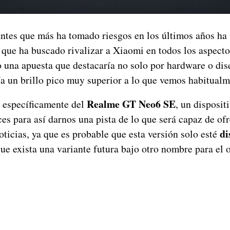
antes que más ha tomado riesgos en los últimos años ha
 que ha buscado rivalizar a Xiaomi en todos los aspect
o una apuesta que destacaría no solo por hardware o dis
ía un brillo pico muy superior a lo que vemos habitualm
Realme GT Neo6 SE
 específicamente del
, un disposit
uces para así darnos una pista de lo que será capaz de of
di
ticias, ya que es probable que esta versión solo esté
ue exista una variante futura bajo otro nombre para el o