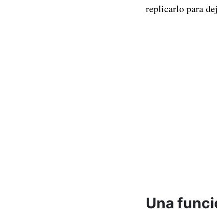
replicarlo para de
Una funci