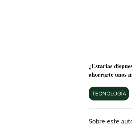
¿Estarías dispue
ahorrarte unos 
TECNOLOGÍA
Sobre este aut