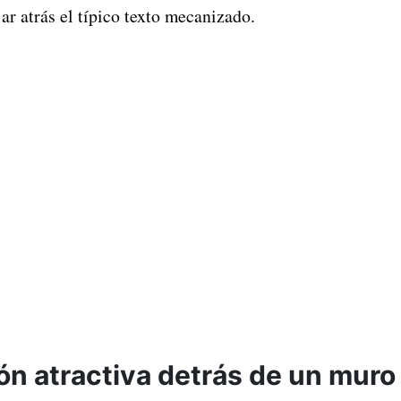
jar atrás el típico texto mecanizado.
ón atractiva detrás de un muro