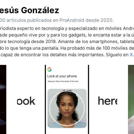
esús González
00 artículos publicados en ProAndroid desde 2020.
riodista experto en tecnología y especializado en móviles Andro
sde pequeño vive por y para los gadgets, le encanta estar a la ú
bre tecnología desde 2018. Amante de los smartphones, tablet
do lo que tenga una pantalla. Ha probado más de 100 móviles de 
 capaz de encontrar los detalles más importantes. Síguelo en
X