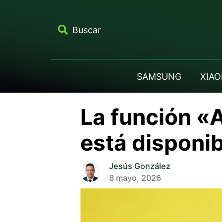
Buscar
SAMSUNG
XIAO
La función «
está disponib
Jesús González
8 mayo, 2026