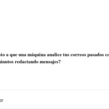
sto a que una máquina analice tus correos pasados co
minutos redactando mensajes?
or