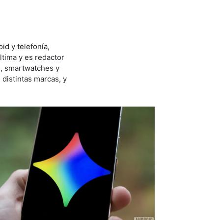
id y telefonía,
ltima y es redactor
s, smartwatches y
distintas marcas, y
.