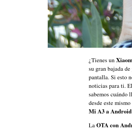
Xiaom
¿Tienes un
su gran bajada de 
pantalla. Si esto
noticias para ti. 
sabemos cuándo ll
desde este mismo
Mi A3 a Android
OTA con Andr
La