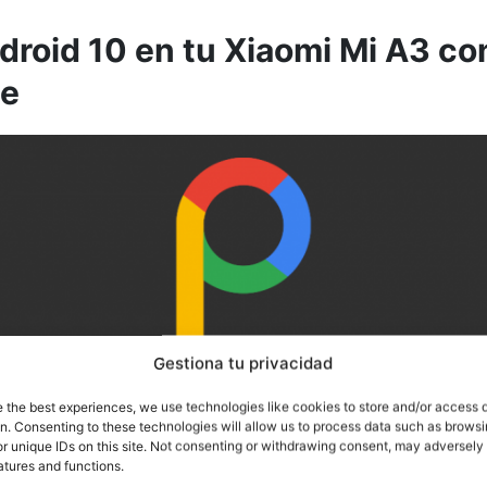
droid 10 en tu Xiaomi Mi A3 con
ce
Gestiona tu privacidad
e the best experiences, we use technologies like cookies to store and/or access 
on. Consenting to these technologies will allow us to process data such as brows
r unique IDs on this site. Not consenting or withdrawing consent, may adversely 
atures and functions.
perience
lleva años en la comunidad y no necesita de