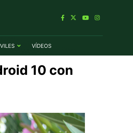
VILES
VÍDEOS
droid 10 con