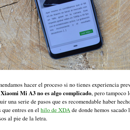
omendamos hacer el proceso si no tienes experiencia pre
 Xiaomi Mi A3 no es algo complicado
, pero tampoco l
ir una serie de pasos que es recomendable haber hecho
s que entres en el
hilo de XDA
de donde hemos sacado l
os al pie de la letra.