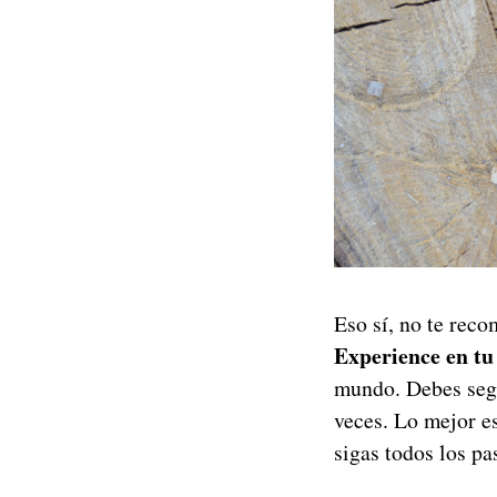
Eso sí, no te rec
Experience en tu
mundo. Debes segu
veces. Lo mejor e
sigas todos los pas