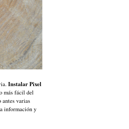
Instalar Pixel
via.
o más fácil del
 antes varias
a información y