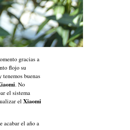
momento gracias a
nto flojo su
oy tenemos buenas
Xiaomi
. No
ar el sistema
Xiaomi
ualizar el
e acabar el año a