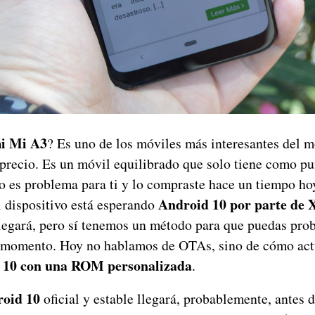
i Mi A3
? Es uno de los móviles más interesantes del 
precio. Es un móvil equilibrado que solo tiene como pu
 no es problema para ti y lo compraste hace un tiempo h
Android 10 por parte de 
El dispositivo está esperando
egará, pero sí tenemos un método para que puedas prob
 momento. Hoy no hablamos de OTAs, sino de cómo act
 10 con una ROM personalizada
.
oid 10
oficial y estable llegará, probablemente, antes d