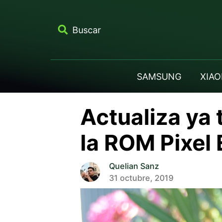
Buscar
SAMSUNG
XIAO
Actualiza ya 
la ROM Pixel
Quelian Sanz
31 octubre, 2019