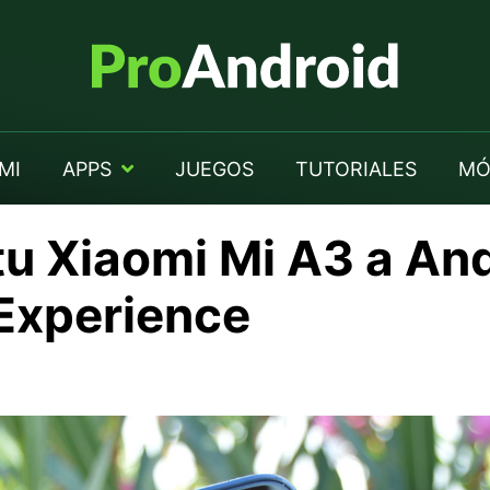
MI
APPS
JUEGOS
TUTORIALES
MÓ
tu Xiaomi Mi A3 a An
 Experience