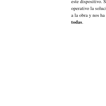
este dispositivo. 
operativo la solu
a la obra y nos h
todas
.