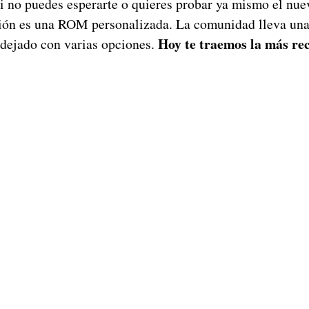
Si no puedes esperarte o quieres probar ya mismo el nue
ción es una ROM personalizada. La comunidad lleva u
Hoy te traemos la más r
a dejado con varias opciones.