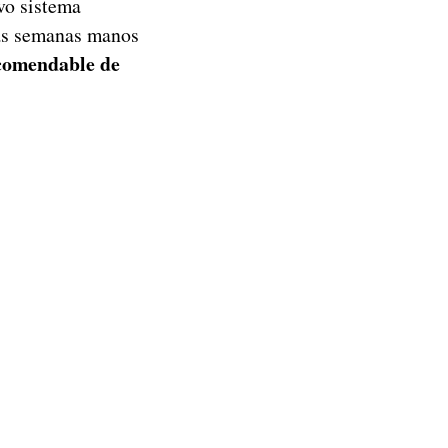
vo sistema
nas semanas manos
ecomendable de