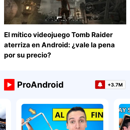
El mítico videojuego Tomb Raider
aterriza en Android: ¿vale la pena
por su precio?
ProAndroid
+3.7M