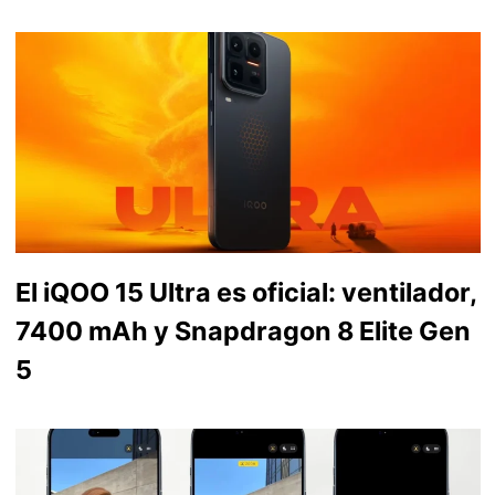
El iQOO 15 Ultra es oficial: ventilador,
7400 mAh y Snapdragon 8 Elite Gen
5