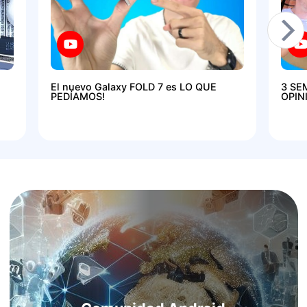
El nuevo Galaxy FOLD 7 es LO QUE
3 SE
PEDÍAMOS!
OPIN