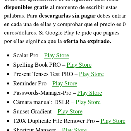
disponibles gratis
al momento de escribir estas
descargarlas sin pagar
palabras. Para
debes entrar
en cada una de ellas y comprobar que el precio es 0
euros/dólares. Si Google Play te pide que pagues
oferta ha expirado.
por ellas significa que la
Scalar Pro –
Play Store
Spelling Book PRO –
Play Store
Present Tenses Test PRO –
Play Store
Reminder Pro –
Play Store
Passwords-Manager-Pro –
Play Store
Cámara manual: DSLR –
Play Store
Sunset Gradient –
Play Store
120X Duplicate File Remover Pro –
Play Store
Shortcut Manager –
Play Store